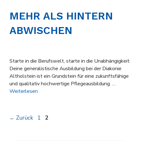
MEHR ALS HINTERN
ABWISCHEN
Starte in die Berufswelt, starte in die Unabhängigkeit:
Deine generalistische Ausbildung bei der Diakonie
Altholstein ist ein Grundstein für eine zukunftsfähige
und qualitativ hochwertige Pflegeausbildung. …
Weiterlesen
Seite
Seite
←
Zurück
1
2