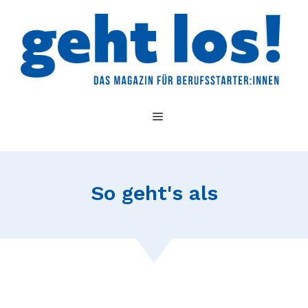
Zum
Inhalt
springen
MENÜ
So geht's als