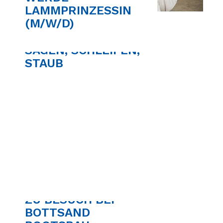
LAMMPRINZESSIN
(M/W/D)
SÄGEN, SCHLEIFEN,
STAUB
ZU BESUCH BEI
BOTTSAND