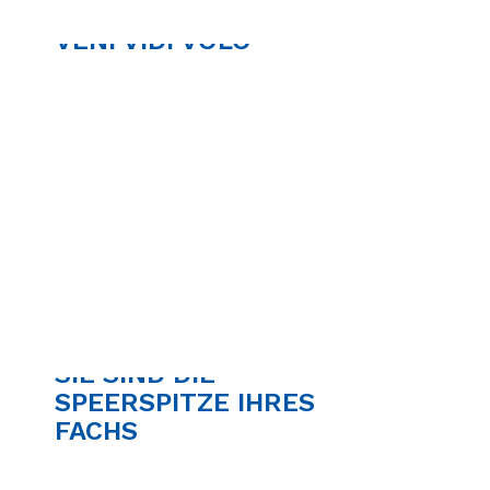
VENI VIDI VOLO
SIE SIND DIE
SPEERSPITZE IHRES
FACHS