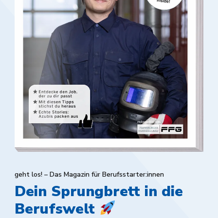
geht los! – Das Magazin für Berufsstarter:innen
Dein Sprungbrett in die
Berufswelt