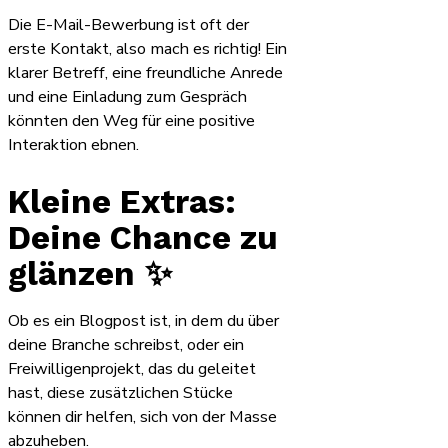
Die E-Mail-Bewerbung ist oft der
erste Kontakt, also mach es richtig! Ein
klarer Betreff, eine freundliche Anrede
und eine Einladung zum Gespräch
könnten den Weg für eine positive
Interaktion ebnen.
Kleine Extras:
Deine Chance zu
glänzen
✨
Ob es ein Blogpost ist, in dem du über
deine Branche schreibst, oder ein
Freiwilligenprojekt, das du geleitet
hast, diese zusätzlichen Stücke
können dir helfen, sich von der Masse
abzuheben.