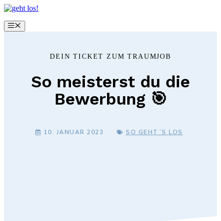
Zum
Inhalt
springen
Menü
DEIN TICKET ZUM TRAUMJOB
So meisterst du die
Bewerbung 🎯
10. JANUAR 2023
SO GEHT´S LOS