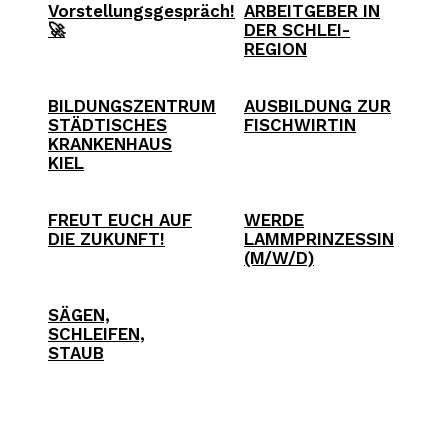
Vorstellungsgespräch!
ARBEITGEBER IN
🚀
DER SCHLEI-
REGION
BILDUNGSZENTRUM
AUSBILDUNG ZUR
STÄDTISCHES
FISCHWIRTIN
KRANKENHAUS
KIEL
FREUT EUCH AUF
WERDE
DIE ZUKUNFT!
LAMMPRINZESSIN
(M/W/D)
SÄGEN,
SCHLEIFEN,
STAUB