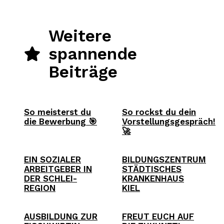
Weitere
spannende
Beiträge
So meisterst du
So rockst du dein
die Bewerbung 🎯
Vorstellungsgespräch!
🚀
EIN SOZIALER
BILDUNGSZENTRUM
ARBEITGEBER IN
STÄDTISCHES
DER SCHLEI-
KRANKENHAUS
REGION
KIEL
AUSBILDUNG ZUR
FREUT EUCH AUF